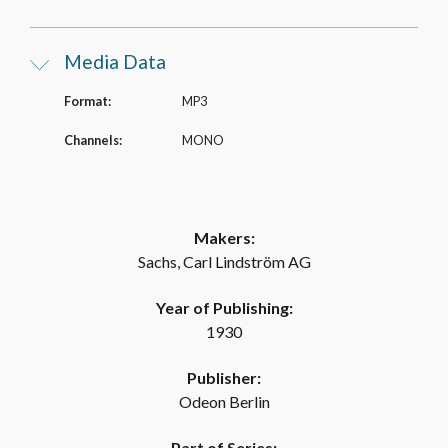
Media Data
Format:
MP3
Channels:
MONO
Makers:
Sachs, Carl Lindström AG
Year of Publishing:
1930
Publisher:
Odeon Berlin
Part of Series: