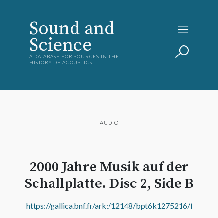
Sound and
Science
A DATABASE FOR SOURCES IN THE
HISTORY OF ACOUSTICS
AUDIO
2000 Jahre Musik auf der
Schallplatte. Disc 2, Side B
https://gallica.bnf.fr/ark:/12148/bpt6k1275216/f4.medi