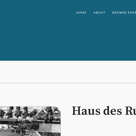
HOME
ABOUT
BROWSE ENTR
Haus des R