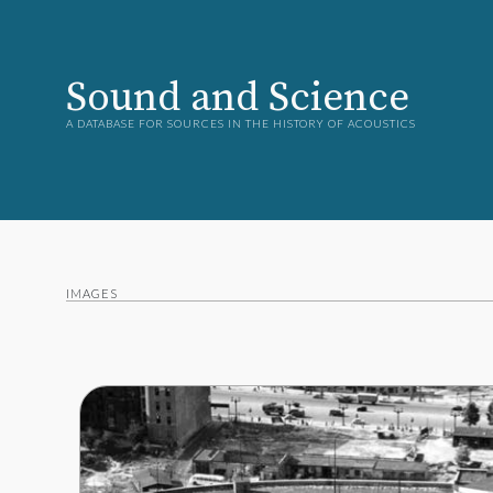
Sound and Science
A DATABASE FOR SOURCES IN THE HISTORY OF ACOUSTICS
IMAGES