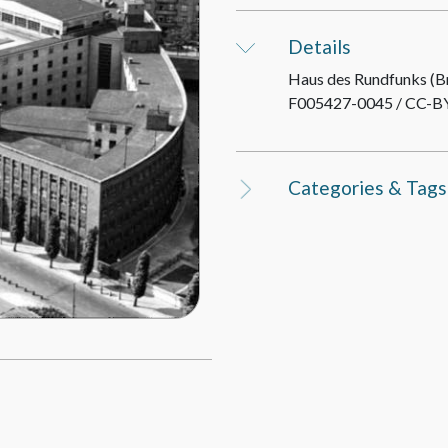
Details
Haus des Rundfunks
(B
F005427-0045 / CC-BY
Categories & Tags