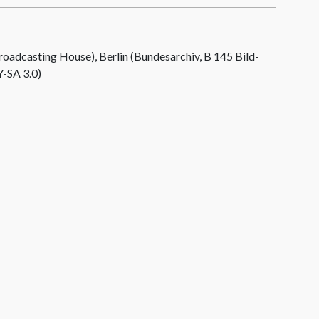
roadcasting House)
, Berlin (Bundesarchiv, B 145 Bild-
-SA 3.0)