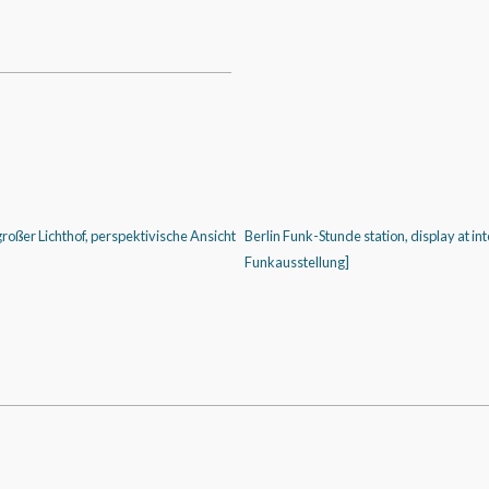
oßer Lichthof, perspektivische Ansicht
Berlin Funk-Stunde station, display at in
Funkausstellung]