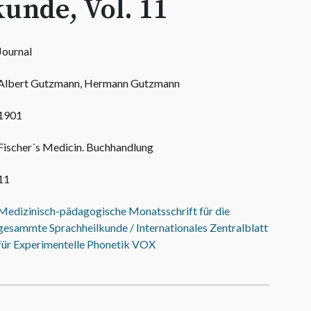
unde, Vol. 11
Journal
Albert Gutzmann, Hermann Gutzmann
1901
Fischer´s Medicin. Buchhandlung
11
Medizinisch-pädagogische Monatsschrift für die
gesammte Sprachheilkunde / Internationales Zentralblatt
für Experimentelle Phonetik VOX