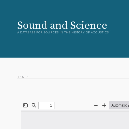
Sound and Science
A DATABASE FOR SOURCES IN THE HISTORY OF ACOUSTICS
TEXTS