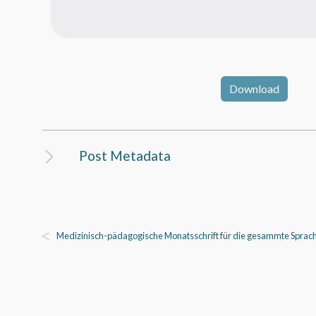
Download
Post Metadata
Medizinisch-pädagogische Monatsschrift für die gesammte Sprach