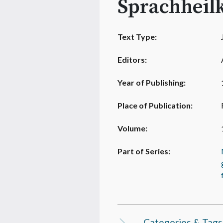
Sprachheilk
Text Type:
Editors:
Year of Publishing:
Place of Publication:
Volume:
Part of Series:
Categories & Tags