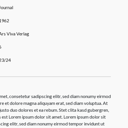
Journal
1962
Ars Viva Verlag
6
23/24
met, consetetur sadipscing elitr, sed diam nonumy eirmod
re et dolore magna aliquyam erat, sed diam voluptua. At
justo duo dolores et ea rebum. Stet clita kasd gubergren,
 est Lorem ipsum dolor sit amet. Lorem ipsum dolor sit
cing elitr, sed diam nonumy eirmod tempor invidunt ut