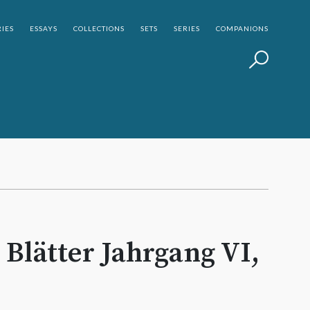
IES
ESSAYS
COLLECTIONS
SETS
SERIES
COMPANIONS
Blätter Jahrgang VI,