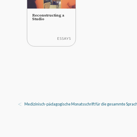
Reconstructing a
Studio
ESSAYS
Medizinisch-pädagogische Monatsschrift für die gesammte Sprach