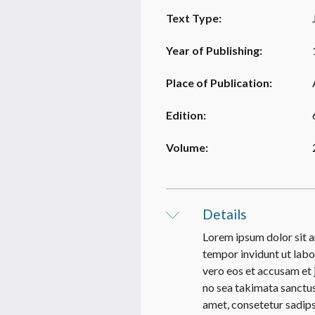
Text Type:
Year of Publishing:
Place of Publication:
Edition:
Volume:
Details
Lorem ipsum dolor sit a
tempor invidunt ut labo
vero eos et accusam et 
no sea takimata sanctus
amet, consetetur sadips