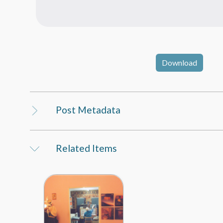
Download
Post Metadata
Related Items