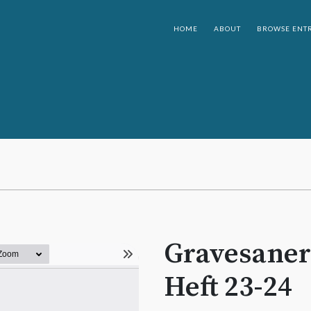
HOME
ABOUT
BROWSE ENTR
Gravesaner 
Heft 23-24