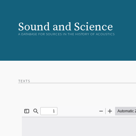
Sound and Science
A DATABASE FOR SOURCES IN THE HISTORY OF ACOUSTICS
TEXTS